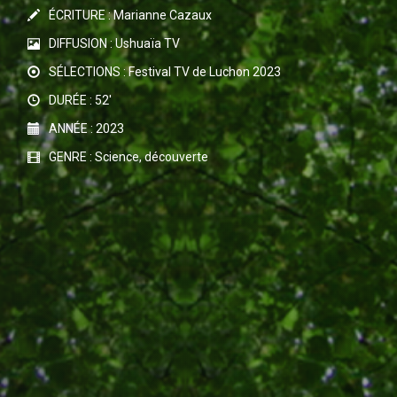
ÉCRITURE : Marianne Cazaux
DIFFUSION : Ushuaïa TV
SÉLECTIONS : Festival TV de Luchon 2023
DURÉE : 52'
ANNÉE : 2023
GENRE : Science, découverte