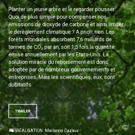
Planter un jeune arbre et le regarder pousser.
Quoi de plus simple pour compenser nos
émissions de dioxyde de carbone et ainsi limiter
le dérèglement climatique ? A priori, rien. Les
forêts mondiales absorbent 7,6 milliards de
tonnes de CO₂ par an, soit 1,5 fois la quantité
émise annuellement par les Etats-Unis. La
solution miracle du reboisement est donc
adoptée par de nombreux gouvernements et
entreprises. Mais les scientifiques, eux, sont
dubitatifs.
TRAILER
RÉALISATION : Marianne Cazaux