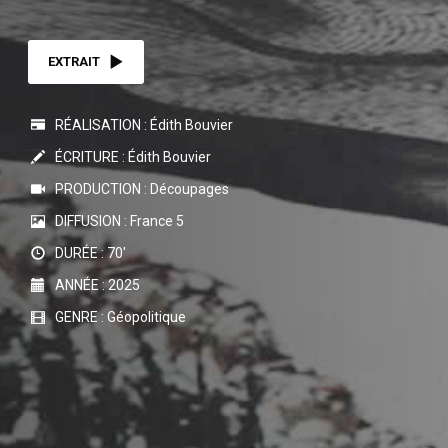
EXTRAIT
RÉALISATION : Édith Bouvier
ÉCRITURE : Édith Bouvier
PRODUCTION : Découpages
DIFFUSION : France 5
DURÉE : 70'
ANNÉE : 2025
GENRE : Géopolitique