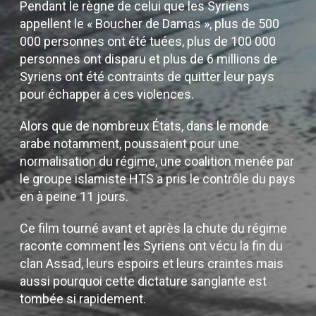
Pendant le règne de celui que les Syriens
appellent le « Boucher de Damas », plus de 500
000 personnes ont été tuées, plus de 100 000
personnes ont disparu et plus de 6 millions de
Syriens ont été contraints de quitter leur pays
pour échapper à ces violences.
Alors que de nombreux États, dans le monde
arabe notamment, poussaient pour une
normalisation du régime, une coalition menée par
le groupe islamiste HTS a pris le contrôle du pays
en à peine 11 jours.
Ce film tourné avant et après la chute du régime
raconte comment les Syriens ont vécu la fin du
clan Assad, leurs espoirs et leurs craintes mais
aussi pourquoi cette dictature sanglante est
tombée si rapidement.