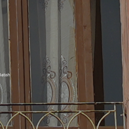
Batish