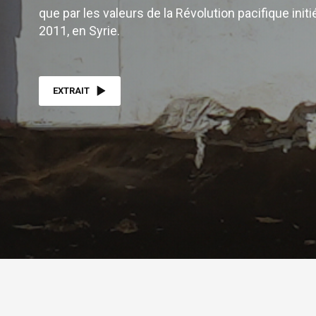
que par les valeurs de la Révolution pacifique init
2011, en Syrie.
EXTRAIT