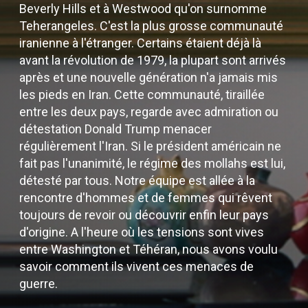
Beverly Hills et à Westwood qu'on surnomme
Teherangeles. C'est la plus grosse communauté
iranienne à l'étranger. Certains étaient déjà là
avant la révolution de 1979, la plupart sont arrivés
après et une nouvelle génération n'a jamais mis
les pieds en Iran. Cette communauté, tiraillée
entre les deux pays, regarde avec admiration ou
détestation Donald Trump menacer
régulièrement l'Iran. Si le président américain ne
fait pas l'unanimité, le régime des mollahs est lui,
détesté par tous. Notre équipe est allée à la
rencontre d'hommes et de femmes qui rêvent
toujours de revoir ou découvrir enfin leur pays
d'origine. A l'heure où les tensions sont vives
entre Washington et Téhéran, nous avons voulu
savoir comment ils vivent ces menaces de
guerre.